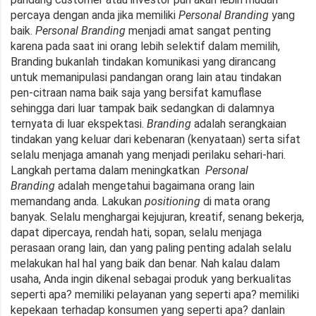
percaya dengan anda jika memiliki
Personal Branding
yang
baik.
Personal Branding
menjadi amat sangat penting
karena pada saat ini orang lebih selektif dalam memilih,
Branding bukanlah tindakan komunikasi yang dirancang
untuk memanipulasi pandangan orang lain atau tindakan
pen-citraan nama baik saja yang bersifat kamuflase
sehingga dari luar tampak baik sedangkan di dalamnya
ternyata di luar ekspektasi.
Branding
adalah serangkaian
tindakan yang keluar dari kebenaran (kenyataan) serta sifat
selalu menjaga amanah yang menjadi perilaku sehari-hari.
Langkah pertama dalam meningkatkan
Personal
Branding
adalah mengetahui bagaimana orang lain
memandang anda. Lakukan
positioning
di mata orang
banyak. Selalu menghargai kejujuran, kreatif, senang bekerja,
dapat dipercaya, rendah hati, sopan, selalu menjaga
perasaan orang lain, dan yang paling penting adalah selalu
melakukan hal hal yang baik dan benar. Nah kalau dalam
usaha, Anda ingin dikenal sebagai produk yang berkualitas
seperti apa? memiliki pelayanan yang seperti apa? memiliki
kepekaan terhadap konsumen yang seperti apa? danlain