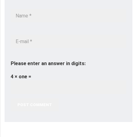
Please enter an answer in digits:
4 × one =
POST COMMENT