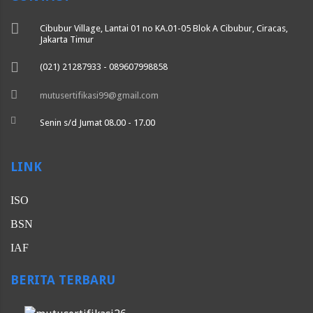
Cibubur Village, Lantai 01 no KA.01-05 Blok A Cibubur, Ciracas,
Jakarta Timur
(021) 21287933 - 089607998858
mutusertifikasi99@gmail.com
Senin s/d Jumat 08.00 - 17.00
LINK
ISO
BSN
IAF
BERITA TERBARU