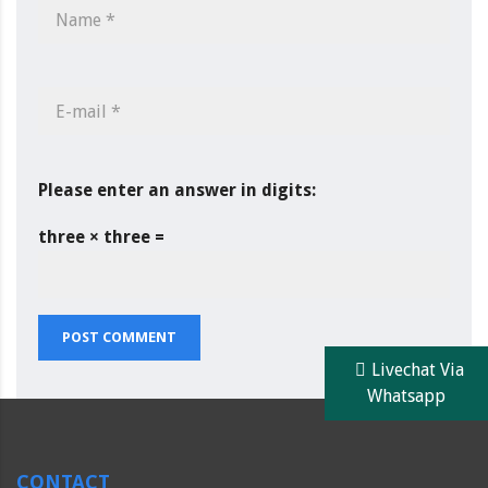
Please enter an answer in digits:
three × three =
POST COMMENT
Livechat Via
Whatsapp
CONTACT