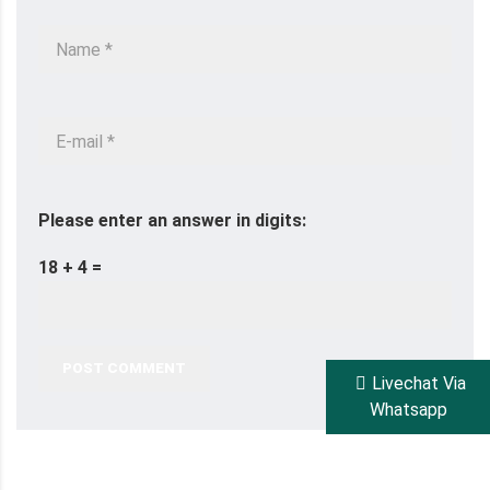
Please enter an answer in digits:
18 + 4 =
POST COMMENT
Livechat Via
Whatsapp